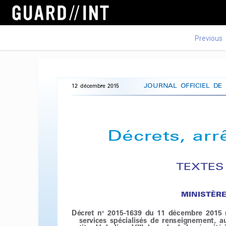
Previous
JOURNAL 
OFFICIEL 
DE 
12  décembre 
2015 
Décrets, 
arr
TEXTES
MINISTÈRE
Décret 
n
2015-1639 
du 
11 
décembre 
2015 
o 
services 
spécialisés 
de 
renseignement, 
au