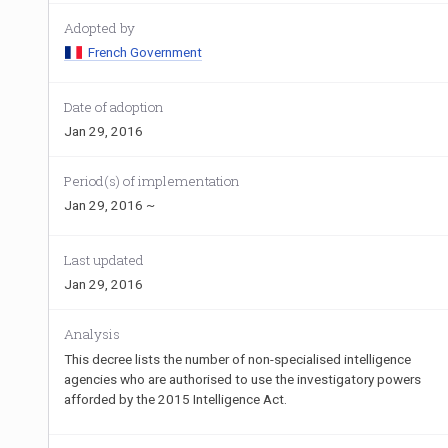
Adopted by
French Government
Date of adoption
Jan 29, 2016
Period(s) of implementation
Jan 29, 2016 ~
Last updated
Jan 29, 2016
Analysis
This decree lists the number of non-specialised intelligence
agencies who are authorised to use the investigatory powers
afforded by the 2015 Intelligence Act.